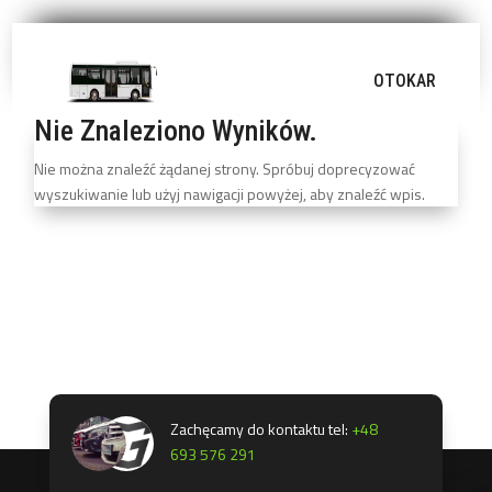
OTOKAR
Nie Znaleziono Wyników.
Nie można znaleźć żądanej strony. Spróbuj doprecyzować
wyszukiwanie lub użyj nawigacji powyżej, aby znaleźć wpis.
Zachęcamy do kontaktu tel:
+48
693 576 291