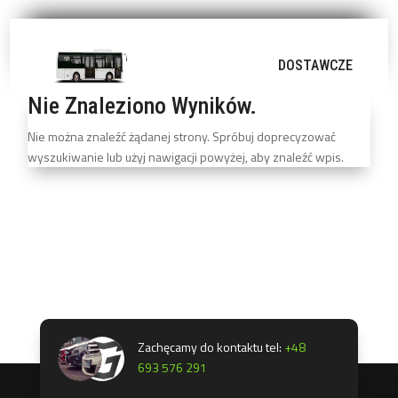
DOSTAWCZE
Nie Znaleziono Wyników.
Nie można znaleźć żądanej strony. Spróbuj doprecyzować
wyszukiwanie lub użyj nawigacji powyżej, aby znaleźć wpis.
Zachęcamy do kontaktu tel:
+48
693 576 291