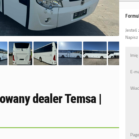
Formu
Jesteś
Napisz
owany dealer Temsa |