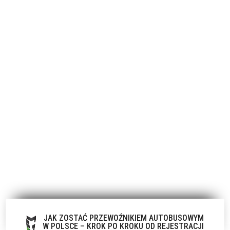
JAK ZOSTAĆ PRZEWOŹNIKIEM AUTOBUSOWYM
W POLSCE – KROK PO KROKU OD REJESTRACJI