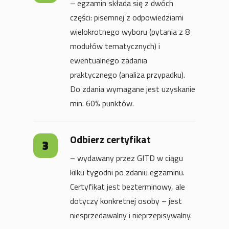
– egzamin składa się z dwóch
części: pisemnej z odpowiedziami
wielokrotnego wyboru (pytania z 8
modułów tematycznych) i
ewentualnego zadania
praktycznego (analiza przypadku).
Do zdania wymagane jest uzyskanie
min. 60% punktów.
Odbierz certyfikat
– wydawany przez GITD w ciągu
kilku tygodni po zdaniu egzaminu.
Certyfikat jest bezterminowy, ale
dotyczy konkretnej osoby – jest
niesprzedawalny i nieprzepisywalny.