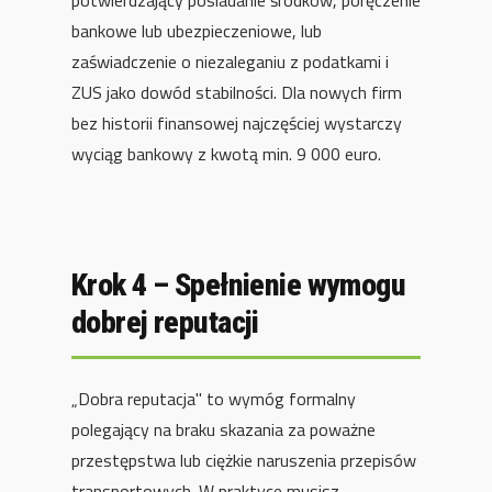
potwierdzający posiadanie środków, poręczenie
bankowe lub ubezpieczeniowe, lub
zaświadczenie o niezaleganiu z podatkami i
ZUS jako dowód stabilności. Dla nowych firm
bez historii finansowej najczęściej wystarczy
wyciąg bankowy z kwotą min. 9 000 euro.
Krok 4 – Spełnienie wymogu
dobrej reputacji
„Dobra reputacja" to wymóg formalny
polegający na braku skazania za poważne
przestępstwa lub ciężkie naruszenia przepisów
transportowych. W praktyce musisz