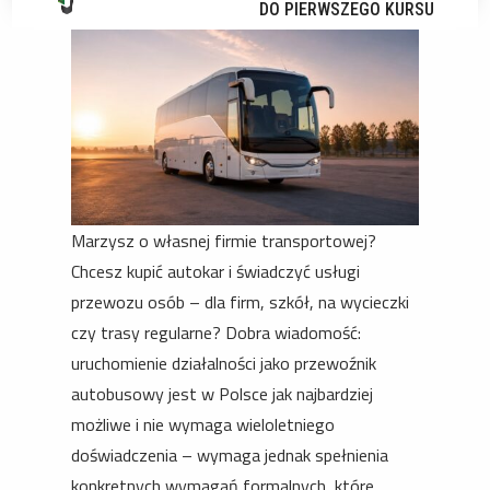
DO PIERWSZEGO KURSU
Marzysz o własnej firmie transportowej?
Chcesz kupić autokar i świadczyć usługi
przewozu osób – dla firm, szkół, na wycieczki
czy trasy regularne? Dobra wiadomość:
uruchomienie działalności jako przewoźnik
autobusowy jest w Polsce jak najbardziej
możliwe i nie wymaga wieloletniego
doświadczenia – wymaga jednak spełnienia
konkretnych wymagań formalnych, które