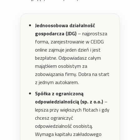
Jednoosobowa działalność
gospodarcza (JDG)
– najprostsza
forma, zarejestrowanie w CEIDG
online zajmuje jeden dzień i jest
bezpłatne. Odpowiadasz całym
majątkiem osobistym za
zobowiązania firmy. Dobra na start
z jednym autokarem.
Spółka z ograniczoną
odpowiedzialnością (sp. z o.o.)
–
lepsza przy większych flotach i gdy
chcesz ograniczyć
odpowiedzialność osobistą.
Wymaga kapitału zakładowego