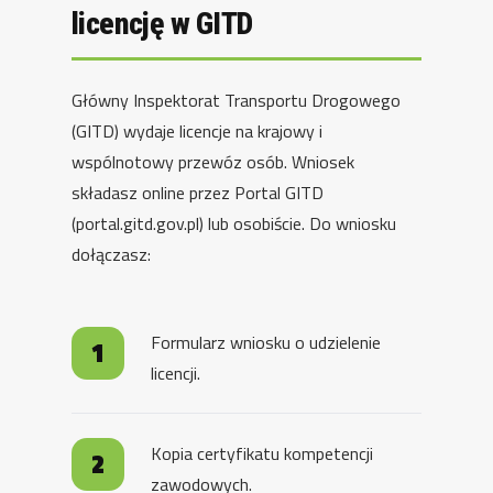
licencję w GITD
Główny Inspektorat Transportu Drogowego
(GITD) wydaje licencje na krajowy i
wspólnotowy przewóz osób. Wniosek
składasz online przez Portal GITD
(portal.gitd.gov.pl) lub osobiście. Do wniosku
dołączasz:
Formularz wniosku o udzielenie
licencji.
Kopia certyfikatu kompetencji
zawodowych.