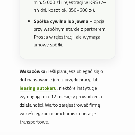
min. 5 000 zł i rejestracji w KRS (7–
14 dni, koszt ok. 350–600 zł).
Spółka cywilna lub jawna
– opcja
przy wspólnym starcie z partnerem.
Prosta w rejestracji, ale wymaga
umowy spółki.
Wskazówka:
Jeśli planujesz ubiegać się o
dofinansowanie (np. z urzędu pracy) lub
leasing autokaru
, niektóre instytucje
wymagają min. 12 miesięcy prowadzenia
działalności. Warto zarejestrować firmę
wcześniej, zanim uruchomisz operacje
transportowe.