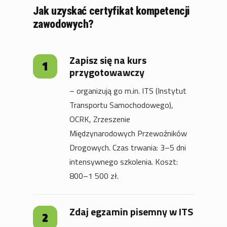
Jak uzyskać certyfikat kompetencji
zawodowych?
Zapisz się na kurs
przygotowawczy
– organizują go m.in. ITS (Instytut
Transportu Samochodowego),
OCRK, Zrzeszenie
Międzynarodowych Przewoźników
Drogowych. Czas trwania: 3–5 dni
intensywnego szkolenia. Koszt:
800–1 500 zł.
Zdaj egzamin pisemny w ITS