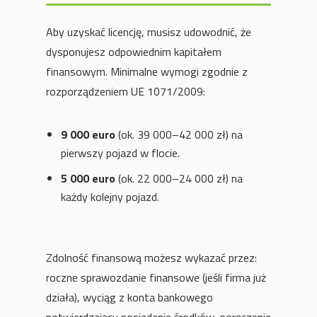
Aby uzyskać licencję, musisz udowodnić, że
dysponujesz odpowiednim kapitałem
finansowym. Minimalne wymogi zgodnie z
rozporządzeniem UE 1071/2009:
9 000 euro
(ok. 39 000–42 000 zł) na
pierwszy pojazd w flocie.
5 000 euro
(ok. 22 000–24 000 zł) na
każdy kolejny pojazd.
Zdolność finansową możesz wykazać przez:
roczne sprawozdanie finansowe (jeśli firma już
działa), wyciąg z konta bankowego