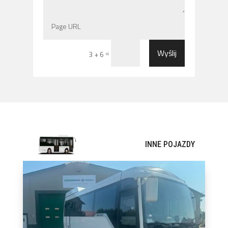
Wyślij
=
3 + 6
INNE POJAZDY