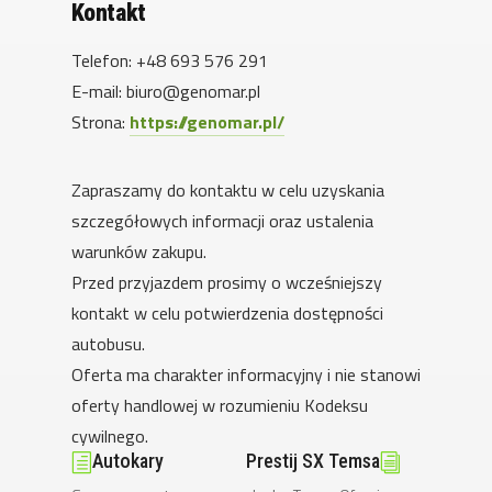
Kontakt
Telefon: +48 693 576 291
E-mail: biuro@genomar.pl
Strona:
https://genomar.pl/
Zapraszamy do kontaktu w celu uzyskania
szczegółowych informacji oraz ustalenia
warunków zakupu.
Przed przyjazdem prosimy o wcześniejszy
kontakt w celu potwierdzenia dostępności
autobusu.
Oferta ma charakter informacyjny i nie stanowi
oferty handlowej w rozumieniu Kodeksu
cywilnego.
Autokary
Prestij SX
Temsa
h
i