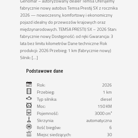
Genomar – autoryzowany dealer Temsa Oferujemy
fabrycznie nowy autobus Temsa Prestij SX z rocznika
2026 — nowoczesny, komfortowy i ekonomiczny
pojazd idealny do przewozów krajowych oraz
międzynarodowych. TEMSA PRESTIJ SX – 2026 Stan:
fabrycznie nowy Dostępność: od ręki Gwarancja: 3
lata bez limitu kilometrów Dane techniczne Rok
produkcji: 2026 Przebieg: 1 km (fabrycznie nowy)
Silnik: […]
Podstawowe dane
Rok:
2026
Przebieg:
1 km
Typ silnika:
diesel
Moc:
150 KM
Pojemność:
3000 cm³
Skrzynia:
automatyczna
Ilość biegów:
6
Miejsc siedzących:
30