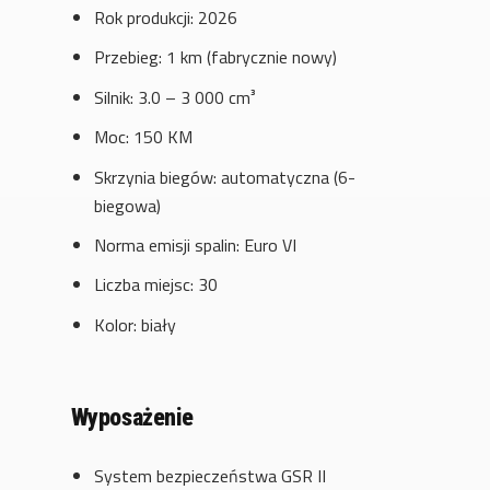
Rok produkcji: 2026
Przebieg: 1 km (fabrycznie nowy)
Silnik: 3.0 – 3 000 cm³
Moc: 150 KM
Skrzynia biegów: automatyczna (6-
biegowa)
Norma emisji spalin: Euro VI
Liczba miejsc: 30
Kolor: biały
Wyposażenie
System bezpieczeństwa GSR II