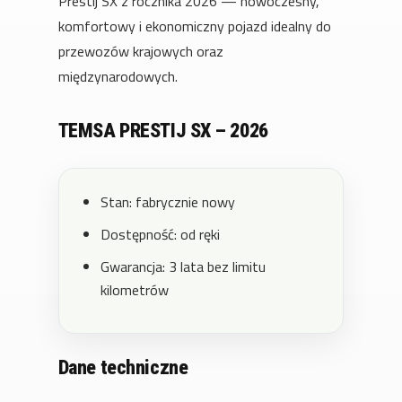
Prestij SX z rocznika 2026 — nowoczesny,
komfortowy i ekonomiczny pojazd idealny do
przewozów krajowych oraz
międzynarodowych.
TEMSA PRESTIJ SX – 2026
Stan: fabrycznie nowy
Dostępność: od ręki
Gwarancja: 3 lata bez limitu
kilometrów
Dane techniczne